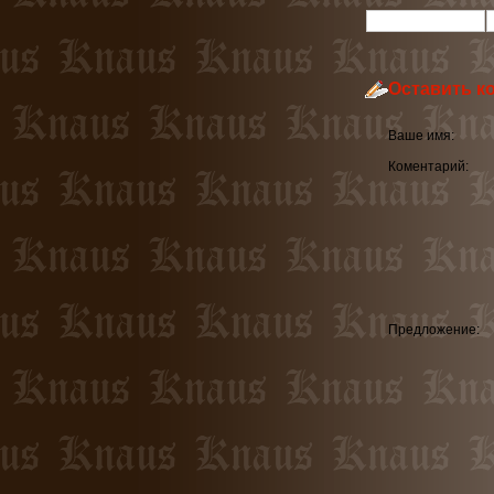
Оставить к
Ваше имя:
Коментарий:
Предложение: