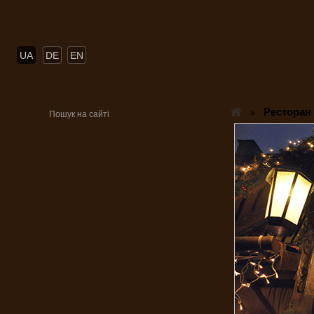
UA
DE
EN
Ресторан
»